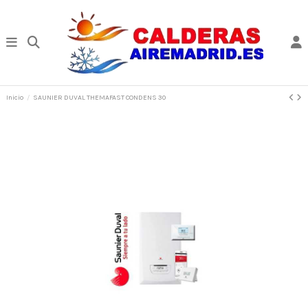
Inicio
SAUNIER DUVAL THEMAFAST CONDENS 30