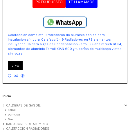
PRESUPUESTO
TE LLAMAMOS
Calefaccion completa 9 radiadores de aluminio con caldera.
Instalacion sin obra. Calefacción 9 Radiadores en 72 elementos
incluyendo Caldera a gas de Condensación Ferroli Bluehelix tech rrt 24,
elementos de aluminio Ferroli XIAN 600 y tuberías de multicapa vistas
sin rozas.
View
Inicio
CALDERAS DE GASOIL
Ferroli
Domusa
Baxi
RADIADORES DE ALUMINIO
CALEFACCION RADIADORES