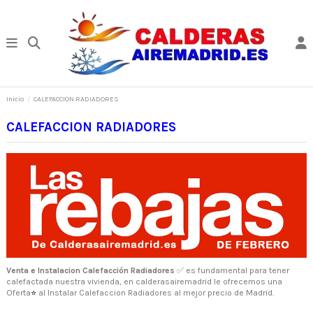
Inicio
CALEFACCION RADIADORES
CALEFACCION RADIADORES
Venta e Instalacion Calefacción Radiadores
✅ es fundamental para tener
calefactada nuestra vivienda, en calderasairemadrid le ofrecemos una
Oferta
⭐
al Instalar Calefaccion Radiadores al mejor precio de Madrid.