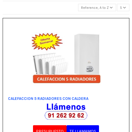
Reference, A to Z
5
CALEFACCION 5 RADIADORES CON CALDERA
PRESUPUESTO
TE LLAMAMOS