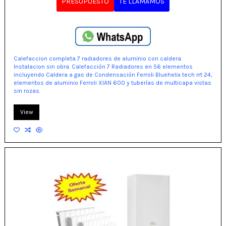
PRESUPUESTO
TE LLAMAMOS
Calefaccion completa 7 radiadores de aluminio con caldera.
Instalacion sin obra. Calefacción 7 Radiadores en 56 elementos
incluyendo Caldera a gas de Condensación Ferroli Bluehelix tech rrt 24,
elementos de aluminio Ferroli XIAN 600 y tuberías de multicapa vistas
sin rozas.
View