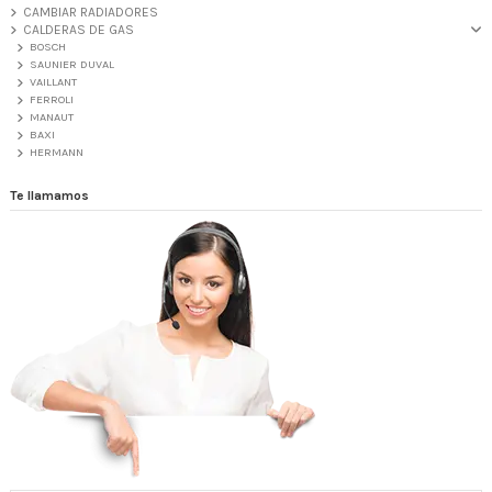
CAMBIAR RADIADORES
CALDERAS DE GAS
BOSCH
SAUNIER DUVAL
VAILLANT
FERROLI
MANAUT
BAXI
HERMANN
Te llamamos