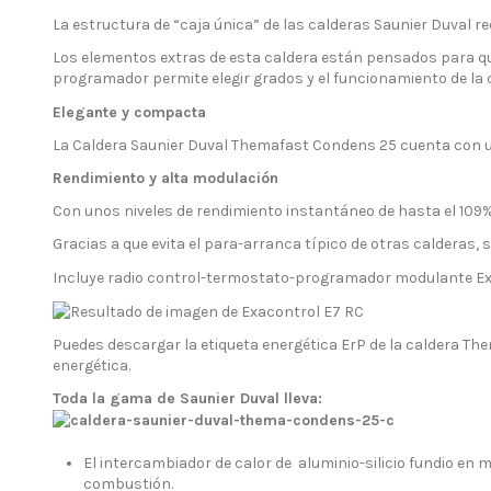
La estructura de “caja única” de las calderas Saunier Duval r
Los elementos extras de esta caldera están pensados para que 
programador permite elegir grados y el funcionamiento de la 
Elegante y compacta
La Caldera Saunier Duval Themafast Condens 25 cuenta con un
Rendimiento y alta modulación
Con unos niveles de rendimiento instantáneo de hasta el 109%
Gracias a que evita el para-arranca típico de otras calderas
Incluye radio control-termostato-programador modulante Exa
Puedes descargar la etiqueta energética ErP de la caldera T
energética.
Toda la gama de Saunier Duval lleva:
El intercambiador de calor de aluminio-silicio fundio en
combustión.