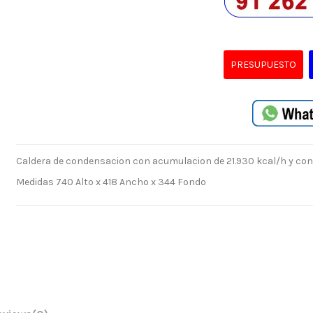
PRESUPUESTO
Caldera de condensacion con acumulacion de 21.930 kcal/h y con u
Medidas 740 Alto x 418 Ancho x 344 Fondo