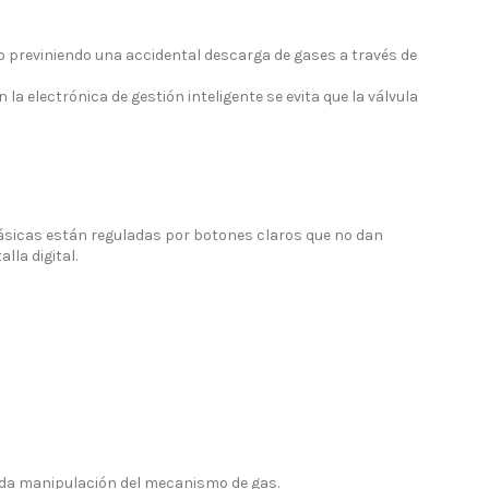
o previniendo una accidental descarga de gases a través de
la electrónica de gestión inteligente se evita que la válvula
básicas están reguladas por botones claros que no dan
lla digital.
pida manipulación del mecanismo de gas.