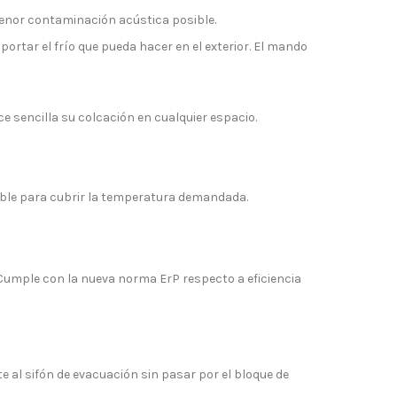
 menor contaminación acústica posible.
ortar el frío que pueda hacer en el exterior. El mando
sencilla su colcación en cualquier espacio.
ible para cubrir la temperatura demandada.
Cumple con la nueva norma ErP respecto a eficiencia
 al sifón de evacuación sin pasar por el bloque de