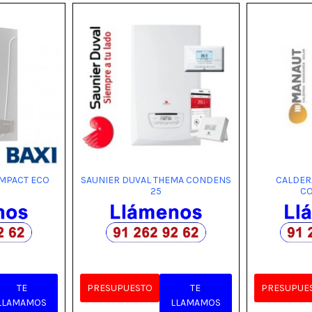
OMPACT ECO
SAUNIER DUVAL THEMA CONDENS
CALDER
25
C
TE
PRESUPUESTO
TE
PRESUPUE
LLAMAMOS
LLAMAMOS