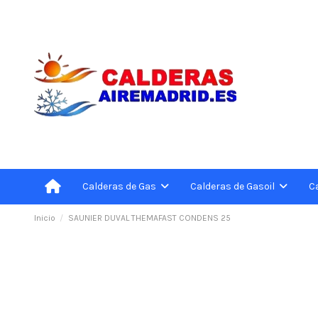
C
Calderas de Gas
Calderas de Gasoil
Inicio
SAUNIER DUVAL THEMAFAST CONDENS 25