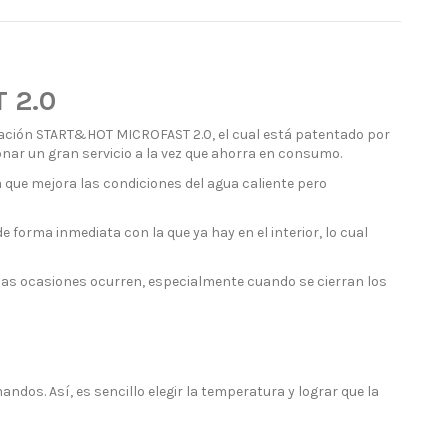
 2.0
ación START&HOT MICROFAST 2.0, el cual está patentado por
nar un gran servicio a la vez que ahorra en consumo.
e mejora las condiciones del agua caliente pero
e forma inmediata con la que ya hay en el interior, lo cual
nas ocasiones ocurren, especialmente cuando se cierran los
os. Así, es sencillo elegir la temperatura y lograr que la