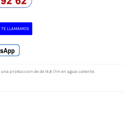
TE LLAMAMOS
na produccion de de 14,6 l/m en agua caliente.