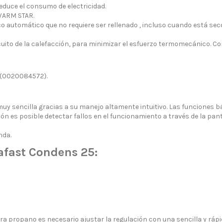
educe el consumo de electricidad.
 WARM STAR.
o automático que no requiere ser rellenado , incluso cuando está sec
cuito de la calefacción, para minimizar el esfuerzo termomecánico. Con 
 (0020084572).
muy sencilla gracias a su manejo altamente intuitivo. Las funciones 
n es posible detectar fallos en el funcionamiento a través de la panta
nda.
afast Condens 25:
ara propano es necesario ajustar la regulación con una sencilla y rá