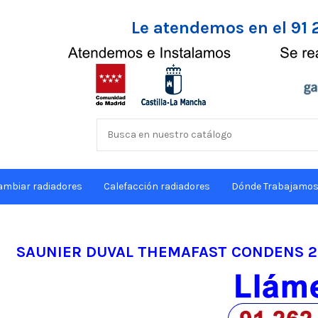
Le atendemos en el 91 
ambiar radiadores
Calefacción radiadores
Dónde Trabajamo
SAUNIER DUVAL THEMAFAST CONDENS 2