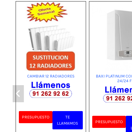
CAMBIAR 12 RADIADORES
BAXI PLATINUM C
24/24 F
PRESUPUESTO
TE
PRESUPUESTO
LLAMAMOS