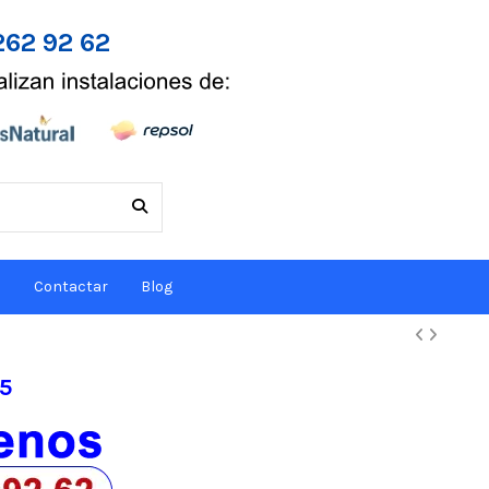
262 92 62
s
Contactar
Blog
5