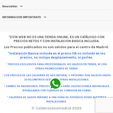
Newsletter
INFORMACION IMPORTANTE
*ESTA WEB NO ES UNA TIENDA ONLINE, ES UN CATÁLOGO CON
PRECIOS NETOS Y CON INSTALACION BASICA INCLUIDA.
Los Precios publicados no son validos para el centro de Madrid.
*Instalación Basica incluida en el precio.IVA no incluido en los
precios, no incluye desplazamiento, ni portes.
* PRECIOS EXCLUSIVOS PARA PROFESIONALES, NO VALIDOS EN TIENDA, NI CON
OTRAS PROMOCIONES DE TIENDA
* LOS PRECIOS DE LAS CALDERAS DE GAS NATURAL Y PROPANO SON VALIDOS HASTA
30 KILOMETROS DESDE NUESTRAS INSTALACIONES.
* CAMBIO DE RADIADORES: PRECIOS VALIDOS PARA CALEFACCIONES INDIVIDUALES
BITUBULARES CON TUBERIAS DE CONEXION EN COBRE
* CALDERAS DE GASOIL MÁXIMO A UNA HORA DE DISTANCIA DESDE NUESTRAS
INSTALACIONES.
TE LLAMAMOS
© Calderasairemadrid 2025