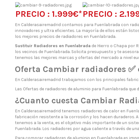
PRECIO : 1.999€*
PRECIO : 2.19
En Calderasairemadrid contamos para Fuenlabrada con radia
innovadores y ultra eficientes. La mayoría de ellos están list
los mejores precios de radiadores en Fuenlabrada.
Sustituir Radiadores en Fuenlabrada
de Hierro o Chapa por R
los vecinos de Fuenlabrada. Solicita presupuesto y te asesor
tenemos las mejores marcas y ofertas del mercado a nivel eu
Oferta Cambiar radiadores ✅ 
En Calderasairemadrid trabajamos con los principales fabric
Las Ofertas de radiadores de aluminio para Fuenlabrada que
¿Cuanto cuesta Cambiar Radia
En Calderasairemadrid tenemos radiadores de calor en Fuenlab
fabricación resistente a la corrosión y los hacen duraderos.
tenemos a la venta, es el objetivo más importante de un siste
Fuenlabrada. Los radiadores por agua caliente a través de 
Para comprar radiadores de aluminio en Fuenlabrada es impor