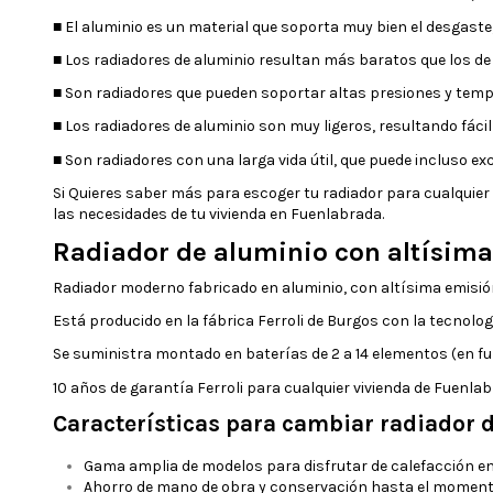
■ El aluminio es un material que soporta muy bien el desgaste
■ Los radiadores de aluminio resultan más baratos que los de 
■ Son radiadores que pueden soportar altas presiones y temp
■ Los radiadores de aluminio son muy ligeros, resultando fáci
■ Son radiadores con una larga vida útil, que puede incluso ex
Si Quieres saber más para escoger tu radiador para cualquie
las necesidades de tu vivienda en Fuenlabrada.
Radiador de aluminio con altísima
Radiador moderno fabricado en aluminio, con altísima emisió
Está producido en la fábrica Ferroli de Burgos con la tecnol
Se suministra montado en baterías de 2 a 14 elementos (en fun
10 años de garantía Ferroli para cualquier vivienda de Fuenlab
Características para cambiar radiador d
Gama amplia de modelos para disfrutar de calefacción en 
Ahorro de mano de obra y conservación hasta el momento 