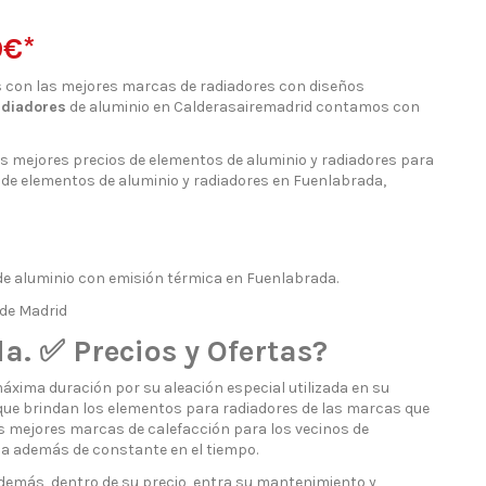
9€*
 con las mejores marcas de radiadores con diseños
adiadores
de aluminio en Calderasairemadrid contamos con
os mejores precios de elementos de aluminio y radiadores para
a de elementos de aluminio y radiadores en Fuenlabrada,
de aluminio con emisión térmica en Fuenlabrada.
de Madrid
. ✅ Precios y Ofertas?
áxima duración por su aleación especial utilizada en su
 que brindan los elementos para radiadores de las marcas que
s mejores marcas de calefacción para los vecinos de
a además de constante en el tiempo.
demás, dentro de su precio, entra su mantenimiento y