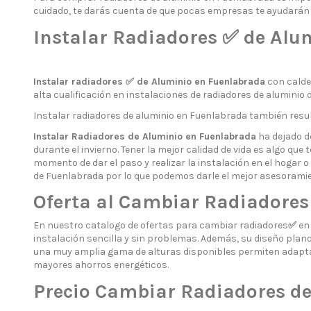
cuidado, te darás cuenta de que pocas empresas te ayudarán t
Instalar Radiadores ✅ de Alu
Instalar radiadores ✅ de Aluminio en Fuenlabrada
con calder
alta cualificación en instalaciones de radiadores de aluminio 
Instalar radiadores de aluminio en Fuenlabrada también result
Instalar Radiadores de Aluminio en Fuenlabrada
ha dejado de
durante el invierno. Tener la mejor calidad de vida es algo qu
momento de dar el paso y realizar la instalación en el hogar 
de Fuenlabrada por lo que podemos darle el mejor asesoramie
Oferta al Cambiar Radiadores
En nuestro catalogo de ofertas para cambiar radiadores
✅
en 
instalación sencilla y sin problemas. Además, su diseño plan
una muy amplia gama de alturas disponibles permiten adapta
mayores ahorros energéticos.
Precio Cambiar Radiadores d