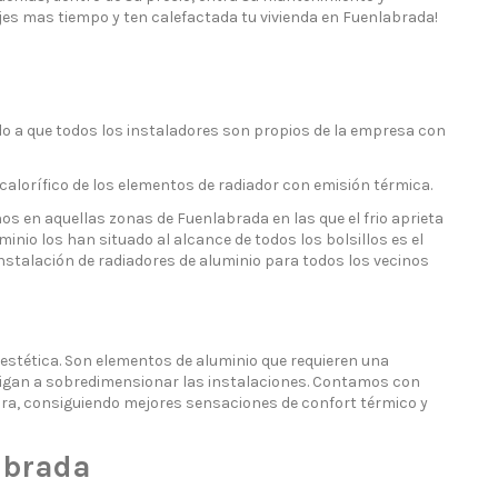
jes mas tiempo y ten calefactada tu vivienda en Fuenlabrada!
do a que todos los instaladores son propios de la empresa con
calorífico de los elementos de radiador con emisión térmica.
s en aquellas zonas de Fuenlabrada en las que el frio aprieta
inio los han situado al alcance de todos los bolsillos es el
instalación de radiadores de aluminio para todos los vecinos
stética. Son elementos de aluminio que requieren una
obligan a sobredimensionar las instalaciones. Contamos con
ra, consiguiendo mejores sensaciones de confort térmico y
abrada