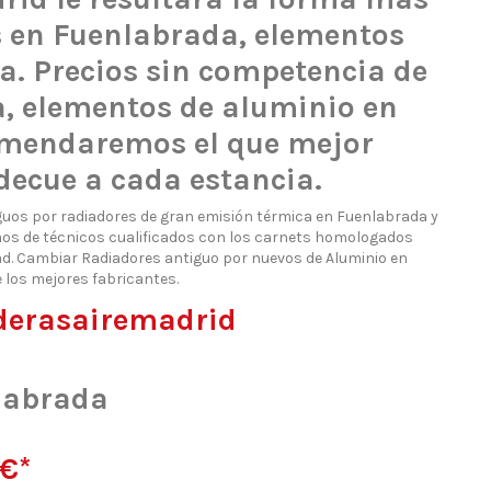
os en Fuenlabrada, elementos
a. Precios sin competencia de
a, elementos de aluminio en
comendaremos el que mejor
decue a cada estancia.
uos por radiadores de gran emisión térmica en Fuenlabrada y
mos de técnicos cualificados con los carnets homologados
dad. Cambiar Radiadores antiguo por nuevos de Aluminio en
 los mejores fabricantes.
lderasairemadrid
labrada
9€*