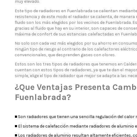
muy elevado.
Este tipo de radiadores en Fuenlabrada se calientan mediante 
resistencia y de este modo el radiador se calienta, de manera
fluido son los más elegidos por los vecinos de Fuenlabrada. E
gracias al fluido que hay en su interior, son capaces de co
máxima de confort de sus estancias calefactadas en Fuenlab
No solo son cada vez más elegidos por su ahorro en consumo 
ningún tipo de riesgo al contrario de los calefactores eléctri
convencionales, que desprenden gases con olores.
Estos son los tres tipos de radiadores que tenemos en Calde
cuentan con estos tipos de radiadores, ya que te dan el mayor
simple, elige el tipo de radiador que mejor se adapte a las ne
¿Que Ventajas Presenta Cambi
Fuenlabrada?
■ Son radiadores que tienen una sencilla regulación del calor m
■ El sistema de calefacción mediante radiadores de aluminio 
■ Los radiadores de aluminio resultan altamente eficientes, c