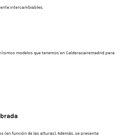
mente intercambiables.
uchísimos modelos que tenemos en Calderasairemadrid para
abrada
 (en función de las alturas). Además, se presenta