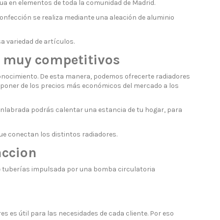
gua en elementos de toda la comunidad de Madrid.
onfección se realiza mediante una aleación de aluminio
 variedad de artículos.
s muy competitivos
onocimiento. De esta manera, podemos ofrecerte radiadores
isponer de los precios más económicos del mercado a los
enlabrada podrás calentar una estancia de tu hogar, para
ue conectan los distintos radiadores.
accion
e tuberías impulsada por una bomba circulatoria
s es útil para las necesidades de cada cliente. Por eso