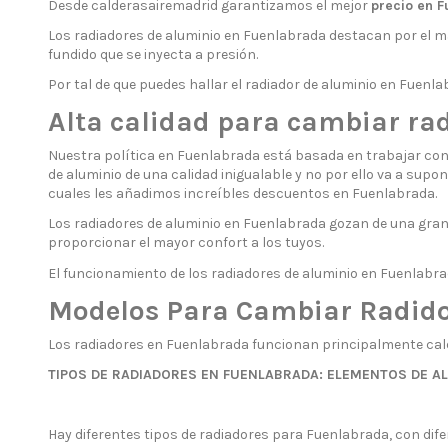
Desde calderasairemadrid garantizamos el mejor
precio en F
Los radiadores de aluminio en Fuenlabrada destacan por el ma
fundido que se inyecta a presión.
Por tal de que puedes hallar el radiador de aluminio en Fuen
Alta calidad para cambiar ra
Nuestra política en Fuenlabrada está basada en trabajar con
de aluminio de una calidad inigualable y no por ello va a su
cuales les añadimos increíbles descuentos en Fuenlabrada.
Los radiadores de aluminio en Fuenlabrada gozan de una gran 
proporcionar el mayor confort a los tuyos.
El funcionamiento de los radiadores de aluminio en Fuenlabrad
Modelos Para Cambiar Radidor
Los radiadores en Fuenlabrada funcionan principalmente cale
TIPOS DE RADIADORES EN FUENLABRADA: ELEMENTOS DE A
Hay diferentes tipos de radiadores para Fuenlabrada, con dife