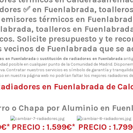
diadores ✅ en Fuenlabrada, toaller
 emisores térmicos en Fuenlabrad
labrada, toalleros en Fuenlabrad
cos. Solicite presupuesto y te re
 vecinos de Fuenlabrada que se a
es en Fuenlabrada
o
sustitución de radiadores en Fuenlabrada
antig
edad posible en cualquier punto de la Comunidad de Madrid. Dispone
iva. Contratar nuestros servicios es símbolo de garantía y tranquili
o en nuestra página web no podrían faltar los mejores radiadores de
Radiadores en Fuenlabrada de Ca
rro o Chapa por Aluminio en Fuen
9€*
PRECIO : 1.599€*
PRECIO : 1.79