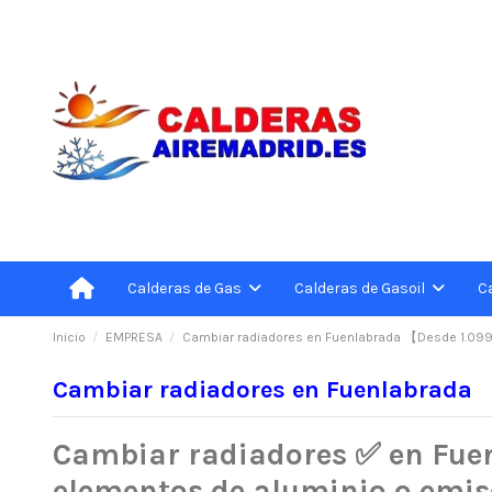
C
Calderas de Gas
Calderas de Gasoil
Inicio
EMPRESA
Cambiar radiadores en Fuenlabrada 【Desde 1.09
Cambiar radiadores en Fuenlabrada
Cambiar radiadores ✅ en Fuen
elementos de aluminio o emis