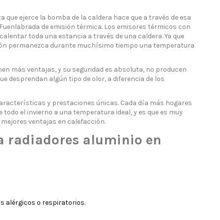
a que ejerce la bomba de la caldera hace que a través de esa
en Fuenlabrada de emisión térmica. Los emisores térmicos con
calentar toda una estancia a través de una caldera. Ya que
itación permanezca durante muchísimo tiempo una temperatura
nen más ventajas, y su seguridad es absoluta, no producen
ue desprendan algún tipo de olor, a diferencia de los
características y prestaciones únicas. Cada día más hogares
todo el invierno a una temperatura ideal, y es que es muy
s mejores ventajas en calefacción.
a radiadores aluminio en
 alérgicos o respiratorios.