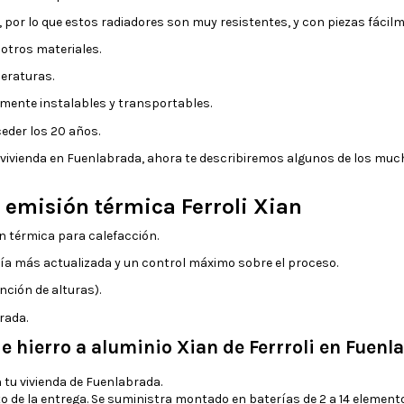
, por lo que estos radiadores son muy resistentes, y con piezas fácil
otros materiales.
eraturas.
lmente instalables y transportables.
ceder los 20 años.
r vivienda en Fuenlabrada, ahora te describiremos algunos de los m
 emisión térmica Ferroli Xian
n térmica para calefacción.
ogía más actualizada y un control máximo sobre el proceso.
ción de alturas).
rada.
e hierro a aluminio Xian de Ferrroli en Fuenl
tu vivienda de Fuenlabrada.
de la entrega. Se suministra montado en baterías de 2 a 14 elementos