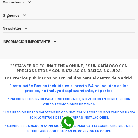
Contactanos
Síguenos
Newsletter
INFORMACION IMPORTANTE
*ESTA WEB NO ES UNA TIENDA ONLINE, ES UN CATÁLOGO CON
PRECIOS NETOS Y CON INSTALACION BASICA INCLUIDA.
Los Precios publicados no son validos para el centro de Madrid.
*Instalación Basica incluida en el precio.IVA no incluido en los
precios, no incluye desplazamiento, ni portes.
* PRECIOS EXCLUSIVOS PARA PROFESIONALES, NO VALIDOS EN TIENDA, NI CON
OTRAS PROMOCIONES DE TIENDA
* LOS PRECIOS DE LAS CALDERAS DE GAS NATURAL Y PROPANO SON VALIDOS HASTA
30 KILOMETROS DESDE NUESTRAS INSTALACIONES.
* CAMBIO DE RADIADORES: PRECIOS VALIDOS PARA CALEFACCIONES INDIVIDUALES
BITUBULARES CON TUBERIAS DE CONEXION EN COBRE