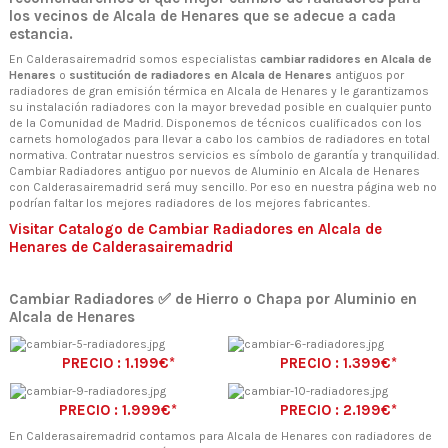
los vecinos de Alcala de Henares que se adecue a cada
estancia.
En Calderasairemadrid somos especialistas
cambiar radidores en Alcala de
Henares
o
sustitución de radiadores en Alcala de Henares
antiguos por
radiadores de gran emisión térmica en Alcala de Henares y le garantizamos
su instalación radiadores con la mayor brevedad posible en cualquier punto
de la Comunidad de Madrid. Disponemos de técnicos cualificados con los
carnets homologados para llevar a cabo los cambios de radiadores en total
normativa. Contratar nuestros servicios es símbolo de garantía y tranquilidad.
Cambiar Radiadores antiguo por nuevos de Aluminio en Alcala de Henares
con Calderasairemadrid será muy sencillo. Por eso en nuestra página web no
podrían faltar los mejores radiadores de los mejores fabricantes.
Visitar Catalogo de Cambiar Radiadores en Alcala de
Henares de Calderasairemadrid
Cambiar Radiadores ✅ de Hierro o Chapa por Aluminio en
Alcala de Henares
PRECIO : 1.199€*
PRECIO : 1.399€*
PRECIO : 1.999€*
PRECIO : 2.199€*
En Calderasairemadrid contamos para Alcala de Henares con radiadores de