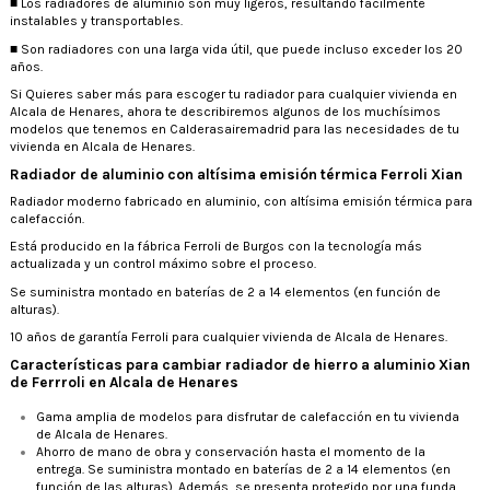
■ Los radiadores de aluminio son muy ligeros, resultando fácilmente
instalables y transportables.
■ Son radiadores con una larga vida útil, que puede incluso exceder los 20
años.
Si Quieres saber más para escoger tu radiador para cualquier vivienda en
Alcala de Henares, ahora te describiremos algunos de los muchísimos
modelos que tenemos en Calderasairemadrid para las necesidades de tu
vivienda en Alcala de Henares.
Radiador de aluminio con altísima emisión térmica Ferroli Xian
Radiador moderno fabricado en aluminio, con altísima emisión térmica para
calefacción.
Está producido en la fábrica Ferroli de Burgos con la tecnología más
actualizada y un control máximo sobre el proceso.
Se suministra montado en baterías de 2 a 14 elementos (en función de
alturas).
10 años de garantía Ferroli para cualquier vivienda de Alcala de Henares.
Características para cambiar radiador de hierro a aluminio Xian
de Ferrroli en Alcala de Henares
Gama amplia de modelos para disfrutar de calefacción en tu vivienda
de Alcala de Henares.
Ahorro de mano de obra y conservación hasta el momento de la
entrega. Se suministra montado en baterías de 2 a 14 elementos (en
función de las alturas). Además, se presenta protegido por una funda