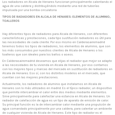
Los radiadores en Alcala de Henares funcionan principalmente calentando el
agua de una caldera y distribuyéndolo mediante una red de tuberías
impulsada por una bomba circulatoria
TIPOS DE RADIADORES EN ALCALA DE HENARES: ELEMENTOS DE ALUMINIO,
TOALLEROS
Hay diferentes tipos de radiadores para Alcala de Henares, con diferentes
características y prestaciones, cada tipo sustitución radiadores es útil para
las necesidades de cada cliente. Por eso mismo en Calderasairemadrid
tenemos todos los tipos de radiadores, los elementos de aluminio, que son
los más consumidos por nuestros clientes de Alcala de Henares o los
toalleros que son ideales para los baños o aseos.
En Calderasairemadrid deseamos que elijas el radiador que mejor se adapte
a las necesidades de tu vivienda en Alcala de Henares, por eso contamos
con los mejores tipos y marcas del mercado en sustitución de radiadores en
Alcala de Henares. Eso sí, con los distintos modelos en el mercado, que
cuentan con las mejores prestaciones.
Actualmente, los radiadores de aluminio que instalamos en Alcala de
Henares son lo más utilizados en madrid. Es el típico radiador, un dispositivo
que permite intercambiar el calor entre dos medios mediante elementos.
Sirve principalmente para calefactar una estancia en Alcala de Henares. Un
radiador de calefacción de agua es un tipo de aparato de emisión de calor.
Su principal función es la de intercambiar calor mediante una propulsión de
agua comandado principalmente por una caldera, para calentar un ambiente
de cualquier vivienda de Alcala de Henares. Este tipo de radiador es el