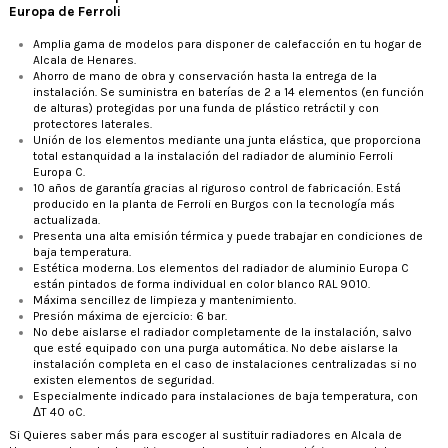
Europa de Ferroli
Amplia gama de modelos para disponer de calefacción en tu hogar de
Alcala de Henares.
Ahorro de mano de obra y conservación hasta la entrega de la
instalación. Se suministra en baterías de 2 a 14 elementos (en función
de alturas) protegidas por una funda de plástico retráctil y con
protectores laterales.
Unión de los elementos mediante una junta elástica, que proporciona
total estanquidad a la instalación del radiador de aluminio Ferroli
Europa C.
10 años de garantía gracias al riguroso control de fabricación. Está
producido en la planta de Ferroli en Burgos con la tecnología más
actualizada.
Presenta una alta emisión térmica y puede trabajar en condiciones de
baja temperatura.
Estética moderna. Los elementos del radiador de aluminio Europa C
están pintados de forma individual en color blanco RAL 9010.
Máxima sencillez de limpieza y mantenimiento.
Presión máxima de ejercicio: 6 bar.
No debe aislarse el radiador completamente de la instalación, salvo
que esté equipado con una purga automática. No debe aislarse la
instalación completa en el caso de instalaciones centralizadas si no
existen elementos de seguridad.
Especialmente indicado para instalaciones de baja temperatura, con
ΔT 40 ºC.
Si Quieres saber más para escoger al sustituir radiadores en Alcala de