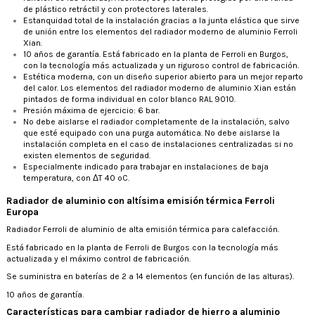
de plástico retráctil y con protectores laterales.
Estanquidad total de la instalación gracias a la junta elástica que sirve
de unión entre los elementos del radiador moderno de aluminio Ferroli
Xian.
10 años de garantía. Está fabricado en la planta de Ferroli en Burgos,
con la tecnología más actualizada y un riguroso control de fabricación.
Estética moderna, con un diseño superior abierto para un mejor reparto
del calor. Los elementos del radiador moderno de aluminio Xian están
pintados de forma individual en color blanco RAL 9010.
Presión máxima de ejercicio: 6 bar.
No debe aislarse el radiador completamente de la instalación, salvo
que esté equipado con una purga automática. No debe aislarse la
instalación completa en el caso de instalaciones centralizadas si no
existen elementos de seguridad.
Especialmente indicado para trabajar en instalaciones de baja
temperatura, con ΔT 40 ºC.
Radiador de aluminio con altísima emisión térmica Ferroli
Europa
Radiador Ferroli de aluminio de alta emisión térmica para calefacción.
Está fabricado en la planta de Ferroli de Burgos con la tecnología más
actualizada y el máximo control de fabricación.
Se suministra en baterías de 2 a 14 elementos (en función de las alturas).
10 años de garantía.
Características para cambiar radiador de hierro a aluminio