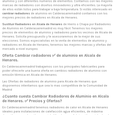
aluminio y con diferentes números de elementos. Contamos con las mejores
marcas de radiadores con diseños innovadores y ultra eficientes. La mayoría
de ellos están listos para trabajar a baja temperatura. Si estás interesado en
cambiar radiadores
de aluminio en Calderasairemadrid contamos con los
mejores precios de radiadores en Alcala de Henares.
Sustituir Radiadores en Alcala de Henares
de Hierro o Chapa por Radiadores
de Aluminio en Calderasairemadrid es muy fácil. Tenemos los mejores
precios de elementos de aluminio y radiadores para los vecinos de Alcala de
Henares. Solicita presupuesto y te asesoraremos de la mejor de sus
elecciones. Somos especialistas en la venta de elementos de aluminio y
radiadores en Alcala de Henares, tenemos las mejores marcas y ofertas del
mercado a nivel europeo.
Oferta Cambiar radiadores ✅ de aluminio en Alcala de
Henares.
En Calderasairemadrid trabajamos con los principales fabricantes para
poder ofrecerle una buena oferta en cambios radiadores de aluminio con
emisión térmica en Alcala de Henares.
Las Ofertas de radiadores de aluminio para Alcala de Henares que
disponemos intentamos que sea lo mas competitiva de la Comunidad de
Madrid
¿Cuanto cuesta Cambiar Radiadores de Aluminio en Alcala
de Henares. ✅ Precios y Ofertas?
En Calderasairemadrid tenemos radiadores de calor en Alcala de Henares
ideales para instalaciones de calefacción agua eficientes, de máxima