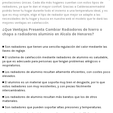
prestaciones únicas. Cada día más hogares cuentan con estos tipos de
radiadores, ya que te dan el mayor confort. Gracias a Calderasairemadrid
podrás tener tu hogar durante todo el invierno a una temperatura ideal, y es
que es muy simple, elige el tipo de radiador que mejor se adapte a las
necesidades de tu hogar y busca en nuestra web el modelo que te dará las
mejores ventajas en calefacción.
¿Que Ventajas Presenta Cambiar Radiadores de hierro o
chapa a radiadores aluminio en Alcala de Henares?
■ Son radiadores que tienen una sencilla regulación del calor mediante las
llaves de reglaje.
■ El sistema de calefacción mediante radiadores de aluminio es saludable,
ya que es adecuado para personas que tengan problemas alérgicos o
respiratorios.
■ Los radiadores de aluminio resultan altamente eficientes, con costes poco
elevados.
■ El aluminio es un material que soporta muy bien el desgaste, por lo que
estos radiadores son muy resistentes, y con piezas fácilmente
intercambiables.
■ Los radiadores de aluminio resultan más baratos que los de otros
materiales.
■ Son radiadores que pueden soportar altas presiones y temperaturas.