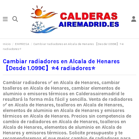
Inicio
EMPRESA
Cambiar radiadores en Alcala de Henares 【Desde 1.099€】⭐4
radiadores⭐
Cambiar radiadores en Alcala de Henares
【Desde 1.099€】⭐4 radiadores⭐
Cambiar radiadores ✅ en Alcala de Henares, cambiar
toalleros en Alcala de Henares, cambiar elementos de
aluminio o emisores térmicos en Calderasairemadrid le
resultará la forma más fácil y sencilla. Venta de radiadores
✅ en Alcala de Henares, toalleros en Alcala de Henares,
elementos de aluminio en Alcala de Henares y emisores
térmicos en Alcala de Henares. Precios sin competencia de
cambio de radiadores en Alcala de Henares, toalleros en
Alcala de Henares, elementos de aluminio en Alcala de
Henares y emisores térmicos. Solicite presupuesto y te
recomendaremos el que mejor cambio de radiadores para