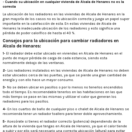
- Cuando su ubicación en cualquier vivienda de Alcala de Henares no es la
correcta
La ubicación de los radiadores en las viviendas de Alcala de Henares en la
gran mayoría de los casos no es la ubicación correcta y juega un papel super
importante en la calefacción de esta. En estas viviendas de Alcala de
Henares la inadecuada ubicación de los radiadores y esto significa una
pérdida de poder calorífico de hasta el 40 %.
Consejos para la ubicación para cambiar radiadores en
Alcala de Henares:
1-
El radiador debe estar ubicado en viviendas en Alcala de Henares en el
punto de mayor pérdida de carga de cada estancia, siendo esta
normalmente debajo de las ventanas.
2-
Los radiadores instalados en las viviendas de Alcala de Henares no deben
estar ubicados cerca de las puertas, ya que se pierde una gran cantidad de
energía y con ello hace un mayor consumo.
3-
No se deben ubicar en pasillos o por lo menos no tenerlos encendidos
todo el tiempo. Es recomendable tenerlos en las habitaciones en las que
más tiempo se pase en las mismas y utilizar el calor que generan los
radiadores para los pasillos.
4-
En los cuartos de baño de cualquier piso o chalet de Alcala de Henares se
recomienda tener un radiador toallero para tener doble aprovechamiento.
5-
Asesórate si tienes el radiador correcto (potencia) dependiendo de la
altura de la vivienda que tengas en Alcala de Henares, ya que el calor tiende
a subir y por ello será necesario una correcta ubicación (altura) para evitar