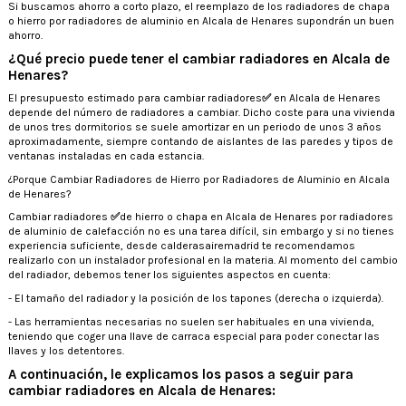
Si buscamos ahorro a corto plazo, el reemplazo de los radiadores de chapa
o hierro por radiadores de aluminio en Alcala de Henares supondrán un buen
ahorro.
¿Qué precio puede tener el cambiar radiadores en Alcala de
Henares?
El presupuesto estimado para cambiar radiadores
✅
en Alcala de Henares
depende del número de radiadores a cambiar. Dicho coste para una vivienda
de unos tres dormitorios se suele amortizar en un periodo de unos 3 años
aproximadamente, siempre contando de aislantes de las paredes y tipos de
ventanas instaladas en cada estancia.
¿Porque Cambiar Radiadores de Hierro por Radiadores de Aluminio en Alcala
de Henares?
Cambiar radiadores
✅
de hierro o chapa en Alcala de Henares por radiadores
de aluminio de calefacción no es una tarea difícil, sin embargo y si no tienes
experiencia suficiente, desde calderasairemadrid te recomendamos
realizarlo con un instalador profesional en la materia. Al momento del cambio
del radiador, debemos tener los siguientes aspectos en cuenta:
- El tamaño del radiador y la posición de los tapones (derecha o izquierda).
- Las herramientas necesarias no suelen ser habituales en una vivienda,
teniendo que coger una llave de carraca especial para poder conectar las
llaves y los detentores.
A continuación, le explicamos los pasos a seguir para
cambiar radiadores en Alcala de Henares: