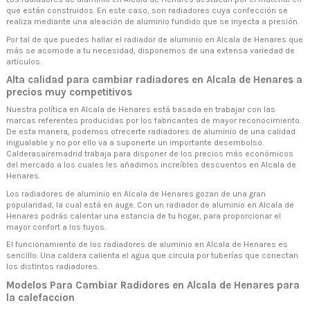
que están construidos. En este caso, son radiadores cuya confección se
realiza mediante una aleación de aluminio fundido que se inyecta a presión.
Por tal de que puedes hallar el radiador de aluminio en Alcala de Henares que
más se acomode a tu necesidad, disponemos de una extensa variedad de
artículos.
Alta calidad para cambiar radiadores en Alcala de Henares a
precios muy competitivos
Nuestra política en Alcala de Henares está basada en trabajar con las
marcas referentes producidas por los fabricantes de mayor reconocimiento.
De esta manera, podemos ofrecerte radiadores de aluminio de una calidad
inigualable y no por ello va a suponerte un importante desembolso.
Calderasairemadrid trabaja para disponer de los precios más económicos
del mercado a los cuales les añadimos increíbles descuentos en Alcala de
Henares.
Los radiadores de aluminio en Alcala de Henares gozan de una gran
popularidad, la cual está en auge. Con un radiador de aluminio en Alcala de
Henares podrás calentar una estancia de tu hogar, para proporcionar el
mayor confort a los tuyos.
El funcionamiento de los radiadores de aluminio en Alcala de Henares es
sencillo. Una caldera calienta el agua que circula por tuberías que conectan
los distintos radiadores.
Modelos Para Cambiar Radidores en Alcala de Henares para
la calefaccion