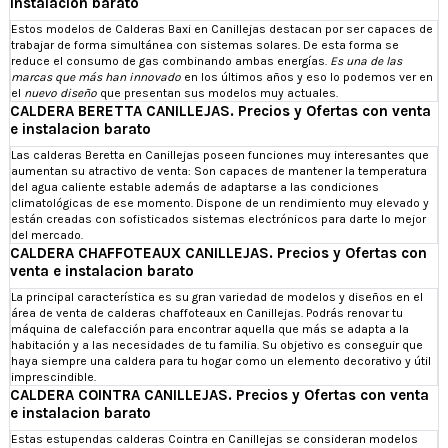
instalacion barato
Estos modelos de Calderas Baxi en Canillejas destacan por ser capaces de
trabajar de forma simultánea con sistemas solares. De esta forma se
reduce el consumo de gas combinando ambas energías.
Es una de las
marcas que más han innovado
en los últimos años y eso lo podemos ver en
el
nuevo diseño
que presentan sus modelos muy actuales.
CALDERA BERETTA CANILLEJAS. Precios y Ofertas con venta
e instalacion barato
Las calderas Beretta en Canillejas poseen funciones muy interesantes que
aumentan su atractivo de venta: Son capaces de mantener la temperatura
del agua caliente estable además de adaptarse a las condiciones
climatológicas de ese momento. Dispone de un rendimiento muy elevado y
están creadas con sofisticados sistemas electrónicos para darte lo mejor
del mercado.
CALDERA CHAFFOTEAUX CANILLEJAS. Precios y Ofertas con
venta e instalacion barato
La principal característica es su gran variedad de modelos y diseños en el
área de venta de calderas chaffoteaux en Canillejas. Podrás renovar tu
máquina de calefacción para encontrar aquella que más se adapta a la
habitación y a las necesidades de tu familia. Su objetivo es conseguir que
haya siempre una caldera para tu hogar como un elemento decorativo y útil
imprescindible.
CALDERA COINTRA CANILLEJAS. Precios y Ofertas con venta
e instalacion barato
Estas estupendas calderas Cointra en Canillejas se consideran modelos