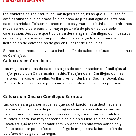
Calderasairemadrid
Las calderas de gas natural en Canillejas son aquellas que su utilización
está destinada a la calefacción o en caso de producir agua caliente son
calderas mixtas. Existen muchos modelos y marcas distintas, encontramos
modelos murales o para una mayor potencia de pie en su uso solo
calefacción. Descubre que tipo de caldera elegir en Canillejas con nuestros
consejos y déjate asesorar por profesionales. Elige lo mejor para la
instalación de calefacción de gas en tu hogar de Canillejas.
Somos una empresa de venta e instalación de calderas situada en el centro
de Canillejas.
Calderas en Canillejas
Las mejores marcas de calderas a gas de condensacion en Canillejas al
mejor precio con Calderasairemadrid. Trabajamos en Canillejas con las
mejores marcas entre ellas Vaillant, Ferroli, Junkers, Saunier Duval, Baxi,
Manaut. Te realizamos tu presupuesto de instalación sin compromiso.
Calderas a Gas en Canillejas Baratas
Las calderas a gas son aquellas que su utilización está destinada a la
calefacción o en caso de producir agua caliente son calderas mixtas.
Existen muchos modelos y marcas distintas, encontramos modelos
murales o para una mayor potencia de pie en su uso solo calefacción.
Descubre qué modelo instalar en tu vivienda con nuestros consejos y
déjate asesorar por profesionales. Elige lo mejor para la instalación de
calefacción de gas en tu hogar.