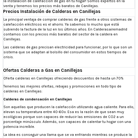
la instalación de calefacción de gas en tu hogar! Somos expertos en la
venta y tenemos los precios más baratos de Canillejas.
Precios Instalación de Calderas en Canillejas
La principal ventaja de comprar calderas de gas frente a otros sistemas de
calefacción eléctricos es el ahorro. Ya sabemos lo mucho que está
subiendo la factura de la luz en los últimos años. En Calderasairemadrid
contamos con los precios más baratos del sector de la caldera en
Canillejas.
Las calderas de gas precisan electricidad para funcionar, por lo que son un
sistema que se adaptan al bolsillo del consumidor en estos tiempos de
crisis.
Ofertas Calderas a Gas en Canillejas
Oferta calderas en Canillejas ofreciendo descuentos de hasta un 70%
Tenemos las mejores ofertas, rebajas y promociones en todo tipo de
calderas en Canillejas:
Calderas de condensación en Canillejas
Son aquellas que producen la calefacción utilizando agua caliente. Para ello,
elevan su temperatura entre 40-60º. Esa es la razón de que sean muy
ecológicas porque son capaces de reducir las emisiones de CO2 a un
porcentaje minúsculo. Además, son capaces de calentar tu hogar con una
potencia increíble.
La idea es conseguir una llama que se va enfriando mientras se produce la