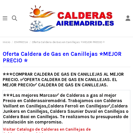
Inicio
EMPRESA
Oferta Caldera de Gas en Canillejas ⭐MEJOR PRECIO ⭐
Oferta Caldera de Gas en Canillejas ⭐MEJOR
PRECIO ⭐
⭐⭐⭐
COMPRAR CALDERA DE GAS EN CANILLEJAS AL MEJOR
PRECIO. ✅OFERTA CALDERA DE GAS EN CANILLEJAS. EL
MEJOR PRECIO✅ CALDERA DE GAS EN CANILLEJAS.
⭐⭐⭐
Las mejores Marcas✅ de Calderas a gas al mejor
Precio en Calderasairemadrid. Trabajamos con Calderas
Vaillant en Canillejas,Caldera Ferroli en Canillejas✅,Caldera
Junkers en Canillejas, Caldera Saunier Duval en Canillejas o
Caldera Baxi en Canillejas. Te realizamos tu presupuesto de
instalación sin compromiso.
Visitar Catalogo de Calderas en Canillejas de