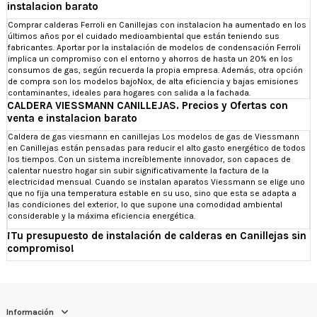
instalacion barato
Comprar calderas Ferroli en Canillejas con instalacion ha aumentado en los
últimos años por el cuidado medioambiental que están teniendo sus
fabricantes. Aportar por la instalación de modelos de condensación Ferroli
implica un compromiso con el entorno y ahorros de hasta un 20% en los
consumos de gas, según recuerda la propia empresa. Además, otra opción
de compra son los modelos bajoNox, de alta eficiencia y bajas emisiones
contaminantes, ideales para hogares con salida a la fachada.
CALDERA VIESSMANN CANILLEJAS. Precios y Ofertas con
venta e instalacion barato
Caldera de gas viesmann en canillejas Los modelos de gas de Viessmann
en Canillejas están pensadas para reducir el alto gasto energético de todos
los tiempos. Con un sistema increíblemente innovador, son capaces de
calentar nuestro hogar sin subir significativamente la factura de la
electricidad mensual. Cuando se instalan aparatos Viessmann se elige uno
que no fija una temperatura estable en su uso, sino que esta se adapta a
las condiciones del exterior, lo que supone una comodidad ambiental
considerable y la máxima eficiencia energética.
¡Tu presupuesto de instalación de calderas en Canillejas sin
compromiso!
Información