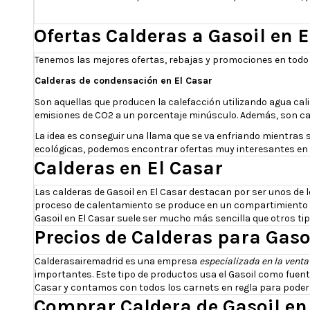
Ofertas Calderas a Gasoil en E
Tenemos las mejores ofertas, rebajas y promociones en todo t
Calderas de condensación en El Casar
Son aquellas que producen la calefacción utilizando agua cal
emisiones de CO2 a un porcentaje minúsculo. Además, son cap
La idea es conseguir una llama que se va enfriando mientras 
ecológicas, podemos encontrar ofertas muy interesantes en s
Calderas en El Casar
Las calderas de Gasoil en El Casar destacan por ser unos de 
proceso de calentamiento se produce en un compartimiento se
Gasoil en El Casar suele ser mucho más sencilla que otros tip
Precios de Calderas para Gaso
Calderasairemadrid es una empresa
especializada en la venta
importantes. Este tipo de productos usa el Gasoil como fuente
Casar y contamos con todos los carnets en regla para poder re
Comprar Caldera de Gasoil en