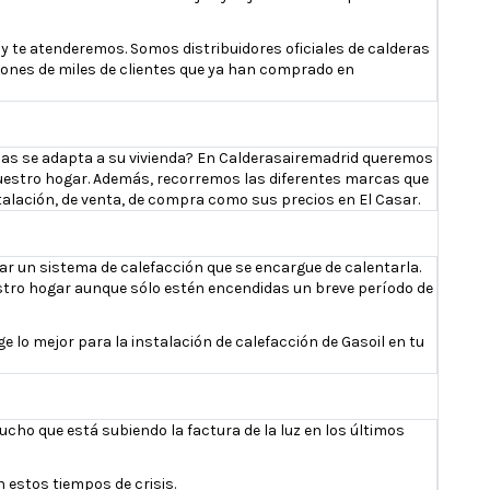
 te atenderemos. Somos distribuidores oficiales de calderas
iniones de miles de clientes que ya han comprado en
 mas se adapta a su vivienda? En Calderasairemadrid queremos
 vuestro hogar. Además, recorremos las diferentes marcas que
alación, de venta, de compra como sus precios en El Casar.
ar un sistema de calefacción que se encargue de calentarla.
stro hogar aunque sólo estén encendidas un breve período de
 lo mejor para la instalación de calefacción de Gasoil en tu
ucho que está subiendo la factura de la luz en los últimos
 estos tiempos de crisis.