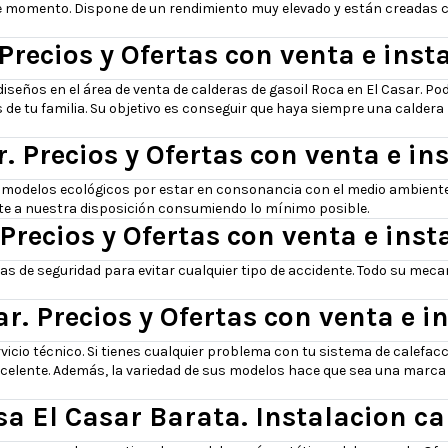
e momento. Dispone de un rendimiento muy elevado y están creadas co
Precios y Ofertas con venta e inst
diseños en el área de venta de calderas de gasoil Roca en El Casar. 
 de tu familia. Su objetivo es conseguir que haya siempre una caldera
. Precios y Ofertas con venta e in
 modelos ecológicos por estar en consonancia con el medio ambient
e a nuestra disposición consumiendo lo mínimo posible.
. Precios y Ofertas con venta e ins
mas de seguridad para evitar cualquier tipo de accidente. Todo su mec
r. Precios y Ofertas con venta e i
rvicio técnico. Si tienes cualquier problema con tu sistema de calefa
celente. Además, la variedad de sus modelos hace que sea una marca l
a El Casar Barata. Instalacion c