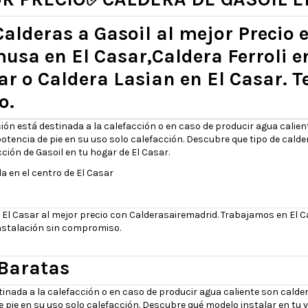
Calderas a Gasoil al mejor Precio
sa en El Casar,Caldera Ferroli e
sar o Caldera Lasian en El Casar. 
o.
zación está destinada a la calefacción o en caso de producir agua cal
ncia de pie en su uso solo calefacción. Descubre que tipo de calder
cción de Gasoil en tu hogar de El Casar.
 en el centro de El Casar
El Casar al mejor precio con Calderasairemadrid. Trabajamos en El C
 instalación sin compromiso.
 Baratas
estinada a la calefacción o en caso de producir agua caliente son cal
e en su uso solo calefacción. Descubre qué modelo instalar en tu v