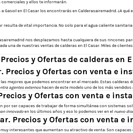
 comerciales y ellos te informarán.
s a Gasoil en El Casar los encontrarás en Calderasairemadrid. ¿A qu
r resulta de vital importancia. No solo para el agua caliente sanitari
erasairemadrid nos desplazamos hasta cualquiera de sus rincones para 
ada una de nuestras ventas de calderas en El Casar. Miles de clientes
 Precios y Ofertas de calderas en E
r. Precios y Ofertas con venta e in
de las mejores que podemos encontrar en el mercado. Estas calderas d
ntra agentes externos
hacen de este modelo uno de los más vendidos
Precios y Ofertas con venta e inst
an por ser capaces de trabajar de forma simultánea con sistemas sol
han innovado
en los últimos años y eso lo podemos ver en el
nuevo dis
r. Precios y Ofertas con venta e i
 muy interesantes que aumentan su atractivo de venta: Son capaces 