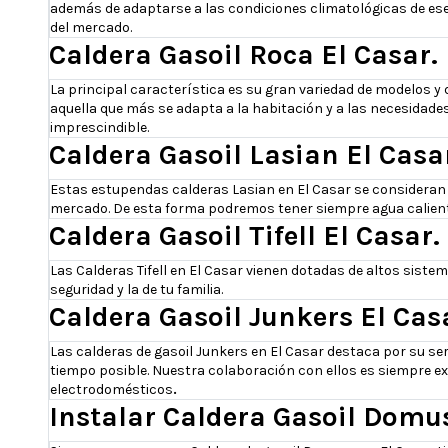
además de adaptarse a las condiciones climatológicas de es
del mercado.
Caldera Gasoil Roca El Casar. 
La principal característica es su gran variedad de modelos y 
aquella que más se adapta a la habitación y a las necesidades
imprescindible.
Caldera Gasoil Lasian El Casar
Estas estupendas calderas Lasian en El Casar se consideran
mercado. De esta forma podremos tener siempre agua calient
Caldera Gasoil Tifell El Casar
Las Calderas Tifell en El Casar vienen dotadas de altos siste
seguridad y la de tu familia.
Caldera Gasoil Junkers El Casa
Las calderas de gasoil Junkers en El Casar destaca por su se
tiempo posible. Nuestra colaboración con ellos es siempre ex
electrodomésticos
.
Instalar Caldera Gasoil Domus