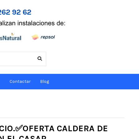
262 92 62
s
Contactar
Blog
ECIO.✅OFERTA CALDERA DE
N EL CASAR.