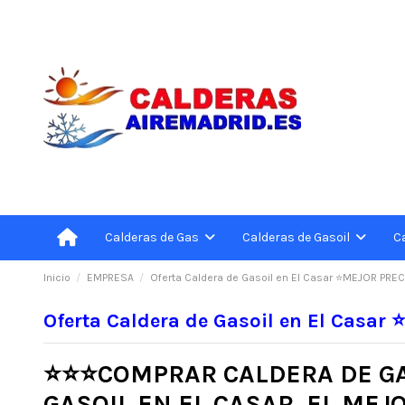
C
Calderas de Gas
Calderas de Gasoil
Inicio
EMPRESA
Oferta Caldera de Gasoil en El Casar ⭐MEJOR PREC
Oferta Caldera de Gasoil en El Casar
⭐⭐⭐
COMPRAR CALDERA DE GA
GASOIL EN EL CASAR. EL MEJ