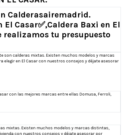
 en Calderasairemadrid.
n El Casar
✅
,Caldera Baxi en El
Te realizamos tu presupuesto
iente son calderas mixtas. Existen muchos modelos y marcas
a elegir en El Casar con nuestros consejos y déjate asesorar
asar con las mejores marcas entre ellas Domusa, Ferroli,
deras mixtas. Existen muchos modelos y marcas distintas,
ivienda con nuestros consejos y déjate asesorar por