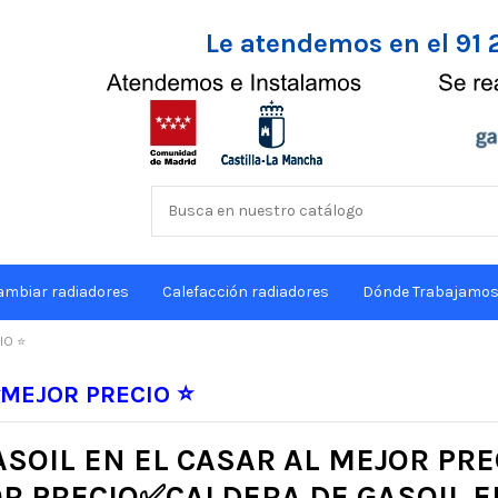
Le atendemos en el 91 
ambiar radiadores
Calefacción radiadores
Dónde Trabajamo
IO ⭐
 ⭐MEJOR PRECIO ⭐
SOIL EN EL CASAR AL MEJOR PR
OR PRECIO✅CALDERA DE GASOIL E