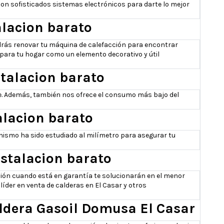
n sofisticados sistemas electrónicos para darte lo mejor
alacion barato
Podrás renovar tu máquina de calefacción para encontrar
 para tu hogar como un elemento decorativo y útil
stalacion barato
e. Además, también nos ofrece el consumo más bajo del
talacion barato
anismo ha sido estudiado al milímetro para asegurar tu
nstalacion barato
cción cuando está en garantía te solucionarán en el menor
íder en venta de calderas en El Casar y otros
aldera Gasoil Domusa El Casar