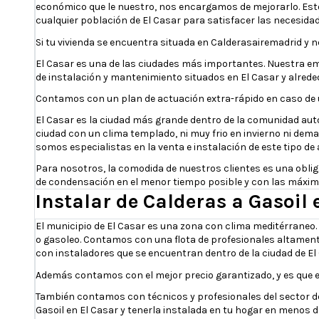
económico que le nuestro, nos encargamos de mejorarlo. Esto
cualquier población de El Casar para satisfacer las necesida
Si tu vivienda se encuentra situada en Calderasairemadrid y 
El Casar es una de las ciudades más importantes. Nuestra em
de instalación y mantenimiento situados en El Casar y alrede
Contamos con un plan de actuación extra-rápido en caso de ur
El Casar es la ciudad más grande dentro de la comunidad autó
ciudad con un clima templado, ni muy frio en invierno ni dema
somos especialistas en la venta e instalación de este tipo de 
Para nosotros, la comodida de nuestros clientes es una oblig
de condensación en el menor tiempo posible y con las máxima
Instalar de Calderas a Gasoil 
El municipio de El Casar es una zona con clima meditérraneo.
o gasoleo. Contamos con una flota de profesionales altament
con instaladores que se encuentran dentro de la ciudad de El 
Además contamos con el mejor precio garantizado, y es que e
También contamos con técnicos y profesionales del sector de 
Gasoil en El Casar y tenerla instalada en tu hogar en menos 