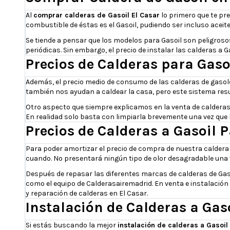
Al
comprar calderas de Gasoil El Casar
lo primero que te pr
combustible de éstas es el Gasoil, pudiendo ser incluso acei
Se tiende a pensar que los modelos para Gasoil son peligros
periódicas. Sin embargo, el precio de instalar las calderas a
Precios de Calderas para Gaso
Además, el precio medio de consumo de las calderas de gasol
también nos ayudan a caldear la casa, pero este sistema res
Otro aspecto que siempre explicamos en la venta de calderas d
En realidad solo basta con limpiarla brevemente una vez que
Precios de Calderas a Gasoil 
Para poder amortizar el precio de compra de nuestra caldera
cuando. No presentará ningún tipo de olor desagradable una v
Después de repasar las diferentes marcas de calderas de Gasoi
como el equipo de Calderasairemadrid. En venta e instalación 
y reparación de calderas en El Casar.
Instalación de Calderas a Gaso
Si estás buscando la mejor
instalación de calderas a Gasoil 