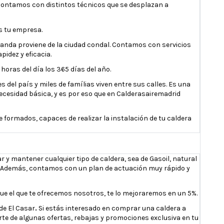
 contamos con distintos técnicos que se desplazan a
s tu empresa.
anda proviene de la ciudad condal. Contamos con servicios
idez y eficacia.
oras del día los 365 días del año.
el país y miles de famílias viven entre sus calles. Es una
necesidad básica, y es por eso que en Calderasairemadrid
formados, capaces de realizar la instalación de tu caldera
y mantener cualquier tipo de caldera, sea de Gasoil, natural
n. Además, contamos con un plan de actuación muy rápido y
e el que te ofrecemos nosotros, te lo mejoraremos en un 5%.
de El Casar
.
Si estás interesado en comprar una caldera a
rte de algunas ofertas, rebajas y promociones exclusiva en tu