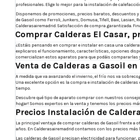
profesionales. Elige lo mejor para la instalación de calefacció
Disponemos de promociones, precios baratos, descuentos y of
de Gasoil como Ferroli, Junkers, Domusa, Tifell, Baxi, Lasian,
Calderasairemadrid. Satisfacción de compra garantizada. Fina
Comprar Calderas El Casar, pr
¿Estáis pensando en comprar e instalar en casa una calderas
explicaros el funcionamiento, características, opciones disp
comercializan estos aparatos para que podáis compararlas y 
Venta de Calderas a Gasoil en
A medida que va avanzando el invierno, el frío nos va sobrec
Una excelente opción es la compra e instalación de calderas
tiempo.
Descubre qué tipo de aparato comprar con nuestros consejos y 
hogar! Somos expertos en la venta y tenemos los precios más
Precios Instalación de Calder
La principal ventaja de comprar calderas de Gasoil frente a o
años. En Calderasairemadrid contamos con los precios más ba
Las calderas de Gasoil precisan electricidad para funcionar, 