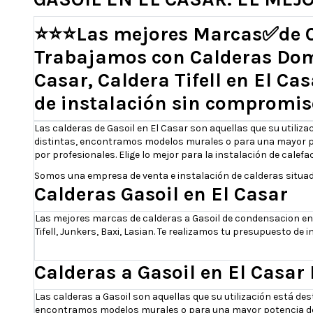
⭐⭐⭐
Las mejores Marcas
✅
de 
Trabajamos con Calderas Domu
Casar, Caldera Tifell en El Ca
de instalación sin compromis
Las calderas de Gasoil en El Casar son aquellas que su utili
distintas, encontramos modelos murales o para una mayor pote
por profesionales. Elige lo mejor para la instalación de calefa
Somos una empresa de venta e instalación de calderas situada
Calderas Gasoil en El Casar
Las mejores marcas de calderas a Gasoil de condensacion en 
Tifell, Junkers, Baxi, Lasian. Te realizamos tu presupuesto de
Calderas a Gasoil en El Casar
Las calderas a Gasoil son aquellas que su utilización está d
encontramos modelos murales o para una mayor potencia de pi