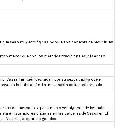
 de que sean muy ecológicas porque son capaces de reducir las
ucho menor que con los métodos tradicionales. Al ser tan
 El Casar. También destacan por su seguridad ya que el
ya en la habitación. La instalación de las calderas de
arcas del mercado. Aquí vamos a ver algunas de las más
a e instaladores oficiales en las calderas de Gasoil en El
Sea Natural, propano o gasoleo.