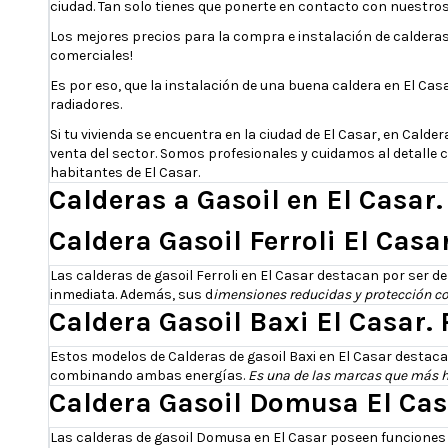
ciudad. Tan solo tienes que ponerte en contacto con nuestros
Los mejores precios para la compra e instalación de caldera
comerciales!
Es por eso, que la instalación de una buena caldera en El Casa
radiadores.
Si tu vivienda se encuentra en la ciudad de El Casar, en Cald
venta del sector. Somos profesionales y cuidamos al detalle c
habitantes de El Casar.
Calderas a Gasoil en El Casar.
Caldera Gasoil Ferroli El Casa
Las calderas de gasoil Ferroli en El Casar destacan por ser 
inmediata. Además, sus d
imensiones reducidas y protección co
Caldera Gasoil Baxi El Casar. 
Estos modelos de Calderas de gasoil Baxi en El Casar destac
combinando ambas energías.
Es una de las marcas que más 
Caldera Gasoil Domusa El Casa
Las calderas de gasoil Domusa en El Casar poseen funciones