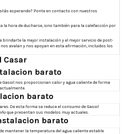
é estás esperando? Ponte en contacto con nuestros
a a la hora de ducharse, sino también para la calefacción por
brindarte la mejor instalación y el mejor servicio de post-
 nos avalan y nos apoyan en esta afirmación, incluidos los
l Casar
stalacion barato
e Gasoil nos proporcionan calor y agua caliente de forma
 actualmente.
alacion barato
ares. De esta forma se reduce el consumo de Gasoil
eño
que presentan sus modelos muy actuales.
nstalacion barato
de mantener la temperatura del agua caliente estable