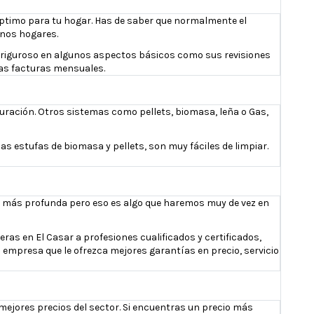
 óptimo para tu hogar. Has de saber que normalmente el
enos hogares.
s riguroso en algunos aspectos básicos como sus revisiones
 las facturas mensuales.
uración. Otros sistemas como pellets, biomasa, leña o Gas,
as estufas de biomasa y pellets, son muy fáciles de limpiar.
co más profunda pero eso es algo que haremos muy de vez en
ras en El Casar a profesiones cualificados y certificados,
a empresa que le ofrezca mejores garantías en precio, servicio
ejores precios del sector. Si encuentras un precio más