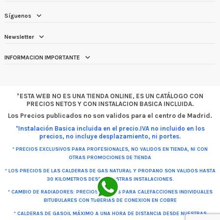
Síguenos
Newsletter
INFORMACION IMPORTANTE
*ESTA WEB NO ES UNA TIENDA ONLINE, ES UN CATÁLOGO CON
PRECIOS NETOS Y CON INSTALACION BASICA INCLUIDA.
Los Precios publicados no son validos para el centro de Madrid.
*Instalación Basica incluida en el precio.IVA no incluido en los
precios, no incluye desplazamiento, ni portes.
* PRECIOS EXCLUSIVOS PARA PROFESIONALES, NO VALIDOS EN TIENDA, NI CON
OTRAS PROMOCIONES DE TIENDA
* LOS PRECIOS DE LAS CALDERAS DE GAS NATURAL Y PROPANO SON VALIDOS HASTA
30 KILOMETROS DESDE NUESTRAS INSTALACIONES.
* CAMBIO DE RADIADORES: PRECIOS VALIDOS PARA CALEFACCIONES INDIVIDUALES
BITUBULARES CON TUBERIAS DE CONEXION EN COBRE
* CALDERAS DE GASOIL MÁXIMO A UNA HORA DE DISTANCIA DESDE NUESTRAS